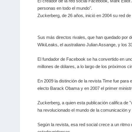
El creador de la red social Facebook, Mark Ellio
personas en todo el mundo".
Zuckerberg, de 26 años, inició en 2004 su red de
Sus más directos rivales, que han quedado por de
WikiLeaks, el australiano Julian Assange, y los 
El fundador de Facebook se ha convertido en un
millones de dólares, a lo largo de los próximos 
En 2009 la distinción de la revista Time fue par
electo Barack Obama y en 2007 el primer ministro
Zuckerberg, a quien esta publicación califica de 
ha revolucionado el mundo de la comunicación y 
Según la revista, esa red social crece a un ritm
estadounidenses.