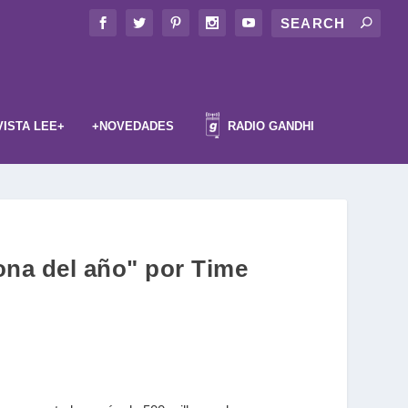
VISTA LEE+
+NOVEDADES
RADIO GANDHI
ona del año" por Time