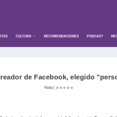
STAS
CULTURA
RECOMENDACIONES
PODCAST
RE
creador de Facebook, elegido "pers
Nota
|