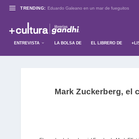
TRENDING:
Eduardo Galeano en un mar de fueguitos
ENTREVISTA
LA BOLSA DE
EL LIBRERO DE
+LI
Mark Zuckerberg, el 