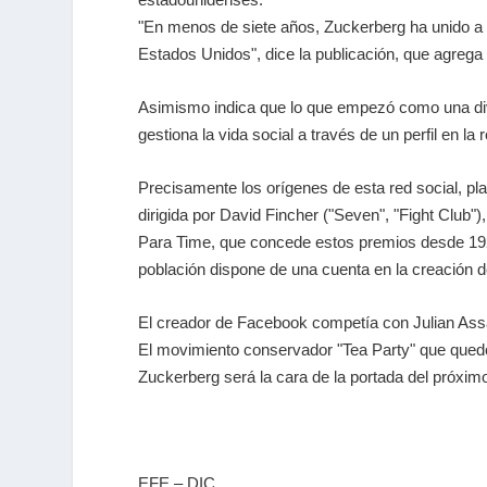
"En menos de siete años, Zuckerberg ha unido a 
Estados Unidos", dice la publicación, que agrega 
Asimismo indica que lo que empezó como una div
gestiona la vida social a través de un perfil en l
Precisamente los orígenes de esta red social, pl
dirigida por David Fincher ("Seven", "Fight Club"
Para Time, que concede estos premios desde 192
población dispone de una cuenta en la creación 
El creador de Facebook competía con Julian Assa
El movimiento conservador "Tea Party" que quedó
Zuckerberg será la cara de la portada del próxim
EFE – DIC