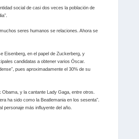
tidad social de casi dos veces la población de
ia".
e muchos seres humanos se relaciones. Ahora se
e Eisenberg, en el papel de Zuckerberg, y
cipales candidatas a obtener varios Óscar.
nidense", pues aproximadamente el 30% de su
 Obama, y la cantante Lady Gaga, entre otros.
era ha sido como la Beatlemania en los sesenta".
al personaje más influyente del año.