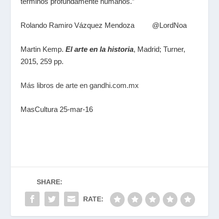
términos profundamente humanos.”
Rolando Ramiro Vázquez Mendoza @LordNoa
Martin Kemp.
El arte en la historia
, Madrid; Turner,
2015, 259 pp.
Más libros de arte en gandhi.com.mx
MasCultura 25-mar-16
SHARE:
RATE: