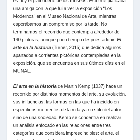
es hoy el plato fuerte de los museos. Esto me platicaba
una amiga con la que fui a ver la exposición “Los
Modernos” en el Museo Nacional de Arte, mientras
esperábamos un compromiso por la tarde. No
terminamos el recorrido que contempla alrededor de
140 pinturas, aunque poco tiempo después adquirí
El
arte en la historia
(Turner, 2015) que dedica algunos
apartados a corrientes pictóricas contempladas en la
exposición, que se encuentra en sus últimos días en el
MUNAL.
El arte en la historia
de
Martin Kemp
(1937) hace un
recorrido por distintos momentos del arte, su evolución,
sus influencias, las formas en las que ha incidido en
específicos momentos de la vida ya no sólo del autor
sino de una sociedad. Kemp se concentra en realizar
un análisis enfocado en las relaciones entre tres
categorías que considera imprescindibles: el arte, el