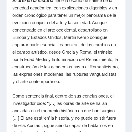
El arte en la historia
tiene la osadía de salirse de la
seriedad académica, con explicaciones digeribles y en
orden cronológico para tener un mejor panorama de la
evolución conjunta del arte y la sociedad. Aunque
concentrado en el arte occidental, desarrollado en
Europa y Estados Unidos, Martin Kemp consigue
capturar parte esencial –canónica– de los cambios en
el campo artístico, desde Grecia y Roma, el tránsito
por la Edad Media y la iluminación del Renacimiento, la
construcción de las academias hasta el Romanticismo,
las expresiones modernas, las rupturas vanguardistas
y el arte contemporáneo.
Como sentencia final, dentro de sus conclusiones, el
investigador dice: “[…] las obras de arte se hallan
ancladas en el momento histórico en que han surgido.
[…] El arte está ‘en’ la historia, y no puede existir fuera
de ella. Aun así, sigue siendo capaz de hablarnos en