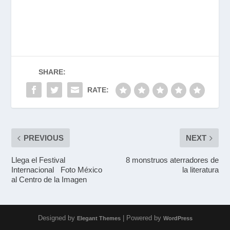
SHARE:
RATE:
PREVIOUS
NEXT
Llega el Festival
8 monstruos aterradores de
Internacional Foto México
la literatura
al Centro de la Imagen
Designed by
| Powered by
Elegant Themes
WordPress