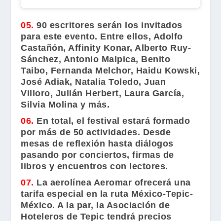
05.
90 escritores serán los invitados
para este evento. Entre ellos,
Adolfo
Castañón, Affinity Konar, Alberto Ruy-
Sánchez, Antonio Malpica, Benito
Taibo, Fernanda Melchor, Haidu Kowski,
José Adiak, Natalia Toledo, Juan
Villoro, Julián Herbert, Laura García,
Silvia Molina
y más.
06.
En total, el festival estará formado
por más de 50 actividades. Desde
mesas de reflexión hasta diálogos
pasando por conciertos, firmas de
libros y encuentros con lectores.
07.
La aerolínea Aeromar ofrecerá una
tarifa especial en la ruta México-Tepic-
México. A la par, la Asociación de
Hoteleros de Tepic tendrá precios