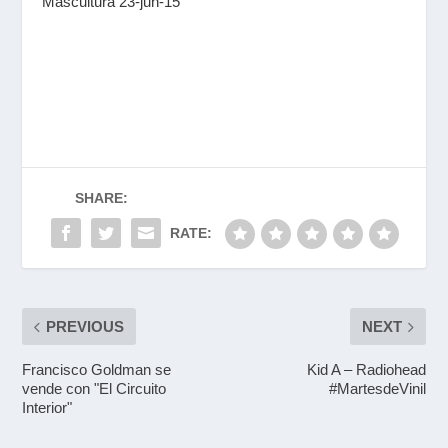
Mascultura 23-jun-15
SHARE:
RATE:
PREVIOUS
NEXT
Francisco Goldman se
Kid A – Radiohead
vende con "El Circuito
#MartesdeVinil
Interior"