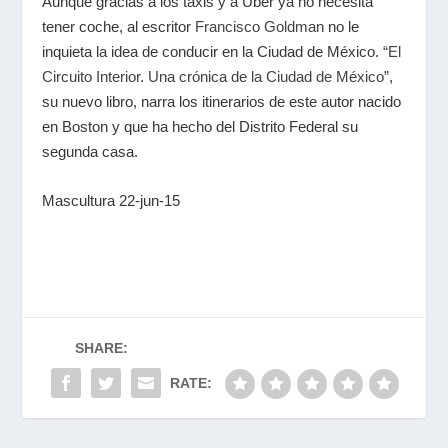
Aunque gracias a los taxis y a Uber ya no necesita
tener coche, al escritor
Francisco Goldman
no le
inquieta la idea de conducir en la Ciudad de México.
“El
Circuito Interior. Una crónica de la Ciudad de México”
,
su nuevo libro, narra los itinerarios de este autor nacido
en Boston y que ha hecho del Distrito Federal su
segunda casa.
Mascultura 22-jun-15
SHARE:
RATE: