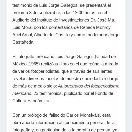
testimonio de
Luis Jorge Gallegos
, se presentará el
próximo 8 de septiembre, a las 19:00 horas, en el
Auditorio del Instituto de Investigaciones Dr. José Ma.
Luis Mora, con los comentarios de
Rebeca Monroy
,
Ariel Arnal,
Alberto del Castillo
y como moderador
Jorge
Castañeda
.
El fotógrafo mexicano
Luis Jorge Gallegos
(Ciudad de
México, 1965) realizó un libro en el que reúne la mirada
de varios fotoperiodistas, que a través de sus lentes
revelan diversas facetas de nuestra sociedad a lo largo
de más de medio siglo:
Autorretratos del fotoperiodismo
mexicano
. 23 testimonios, publicado por el Fondo de
Cultura Económica.
Con un prólogo del fallecido
Carlos Monsiváis
, esta
obra aporta información al conocimiento general de la
fotografía y, en particular, de la fotografía de prensa, ya