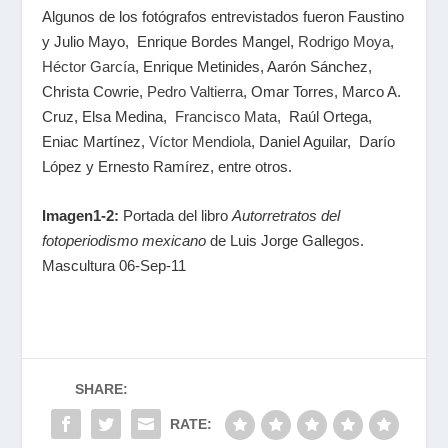
Algunos de los fotógrafos entrevistados fueron Faustino
y Julio Mayo, Enrique Bordes Mangel,
Rodrigo Moya
,
Héctor García
, Enrique Metinides, Aarón Sánchez,
Christa Cowrie,
Pedro Valtierra
, Omar Torres, Marco A.
Cruz, Elsa Medina,
Francisco Mata
, Raúl Ortega,
Eniac Martínez,
Víctor Mendiola
, Daniel Aguilar, Darío
López y Ernesto Ramírez, entre otros.
Imagen1-2:
Portada del libro
Autorretratos del
fotoperiodismo mexicano
de Luis Jorge Gallegos.
Mascultura 06-Sep-11
SHARE:
RATE: