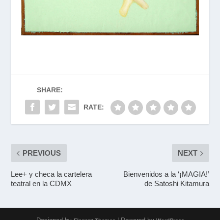
SHARE:
RATE:
PREVIOUS
NEXT
Lee+ y checa la cartelera
Bienvenidos a la ‘¡MAGIA!’
teatral en la CDMX
de Satoshi Kitamura