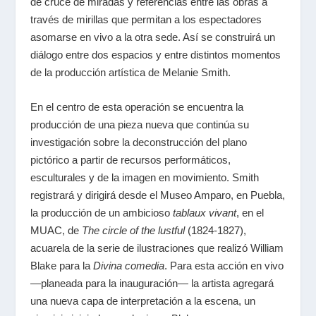
de cruce de miradas y referencias entre las obras a
través de mirillas que permitan a los espectadores
asomarse en vivo a la otra sede. Así se construirá un
diálogo entre dos espacios y entre distintos momentos
de la producción artística de Melanie Smith.
En el centro de esta operación se encuentra la
producción de una pieza nueva que continúa su
investigación sobre la deconstrucción del plano
pictórico a partir de recursos performáticos,
esculturales y de la imagen en movimiento. Smith
registrará y dirigirá desde el Museo Amparo, en Puebla,
la producción de un ambicioso
tablaux vivant
, en el
MUAC, de
The circle of the lustful
(1824-1827),
acuarela de la serie de ilustraciones que realizó William
Blake para la
Divina comedia
. Para esta acción en vivo
—planeada para la inauguración— la artista agregará
una nueva capa de interpretación a la escena, un