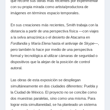
que recorre sus obras más recientes por experimentar
con su propia mirada como artista/productora de
imágenes en términos espacio temporales.
En sus creaciones más recientes, Smith trabaja con la
distancia a partir de una perspectiva física —con viajes
a la selva amazónica o el desierto de Atacama en
Fordlandia
y
María Elena
hasta el antiviaje de
Skype
—,
pero también lo hace por medio de una perspectiva
formal y tecnológica al utilizar cámaras de seguridad o
dispositivos que la alejan de la posición de control
autoral.
Las obras de esta exposición se despliegan
simultáneamente en dos ciudades diferentes: Puebla y
la Ciudad de México. El proyecto no se concibe como
dos muestras paralelas, sino como una misma. Para
lograr esta simultaneidad, se ha planteado un sistema