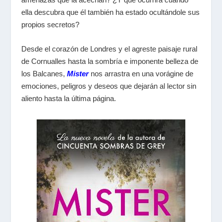
ella descubra que él también ha estado ocultándole sus
propios secretos?
Desde el corazón de Londres y el agreste paisaje rural
de Cornualles hasta la sombría e imponente belleza de
los Balcanes,
Mister
nos arrastra en una vorágine de
emociones, peligros y deseos que dejarán al lector sin
aliento hasta la última página.