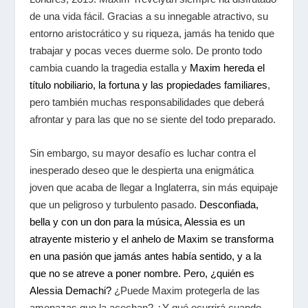
de una vida fácil. Gracias a su innegable atractivo, su
entorno aristocrático y su riqueza, jamás ha tenido que
trabajar y pocas veces duerme solo. De pronto todo
cambia cuando la tragedia estalla y
Maxim hereda el
título nobiliario, la fortuna y las propiedades familiares
,
pero también muchas responsabilidades que deberá
afrontar y para las que no se siente del todo preparado.
Sin embargo, su mayor desafío es luchar contra el
inesperado deseo que le despierta una enigmática
joven que acaba de llegar a Inglaterra, sin más equipaje
que un peligroso y turbulento pasado.
Desconfiada,
bella y con un don para la música, Alessia es un
atrayente misterio y el anhelo de Maxim se transforma
en una pasión que jamás antes había sentido, y a la
que no se atreve a poner nombre. Pero, ¿quién es
Alessia Demachi?
¿Puede Maxim protegerla de las
amenazas que la acechan? ¿Y qué ocurrirá cuando