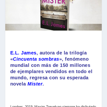
E.L. James
, autora de la trilogía
«
Cincuenta sombras
», fenómeno
mundial con más de 150 millones
de ejemplares vendidos en todo el
mundo, regresa con su esperada
novela
Mister
.
Londres, 2019. Maxim Trevelyan siempre ha disfrutado