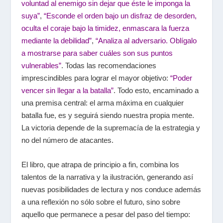
voluntad al enemigo sin dejar que éste le imponga la
suya”
,
“Esconde el orden bajo un disfraz de desorden,
oculta el coraje bajo la timidez, enmascara la fuerza
mediante la debilidad”
,
“Analiza al adversario. Oblígalo
a mostrarse para saber cuáles son sus puntos
vulnerables”
. Todas las recomendaciones
imprescindibles para lograr el mayor objetivo:
“Poder
vencer sin llegar a la batalla”
. Todo esto, encaminado a
una premisa central: el arma máxima en cualquier
batalla fue, es y seguirá siendo nuestra propia mente.
La victoria depende de la supremacía de la estrategia y
no del número de atacantes.
El libro, que atrapa de principio a fin, combina los
talentos de la narrativa y la ilustración, generando así
nuevas posibilidades de lectura y nos conduce además
a una reflexión no sólo sobre el futuro, sino sobre
aquello que permanece a pesar del paso del tiempo: