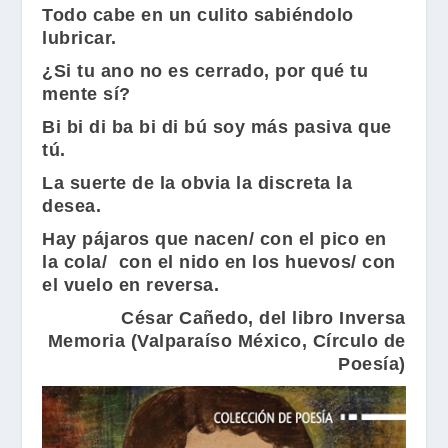
Todo cabe en un culito sabiéndolo
lubricar.
¿Si tu ano no es cerrado, por qué tu
mente sí?
Bi bi di ba bi di bú soy más pasiva que
tú.
La suerte de la obvia la discreta la
desea.
Hay pájaros que nacen/ con el pico en
la cola/ con el nido en los huevos/ con
el vuelo en reversa.
César Cañedo
, del libro Inversa
Memoria (
Valparaíso México
,
Círculo de
Poesía
)