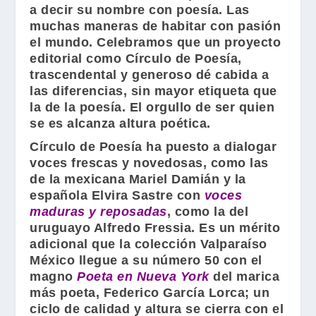
a decir su nombre con poesía. Las
muchas maneras de habitar con pasión
el mundo. Celebramos que un proyecto
editorial como
Círculo de Poesía
,
trascendental y generoso dé cabida a
las diferencias, sin mayor etiqueta que
la de la poesía. El orgullo de ser quien
se es alcanza altura poética.
Círculo de Poesía
ha puesto a dialogar
voces frescas y novedosas, como las
de la mexicana
Mariel Damián
y la
española
Elvira Sastre
con
voces
maduras y reposadas
, como la del
uruguayo
Alfredo Fressia
. Es un mérito
adicional que la colección
Valparaíso
México
llegue a su número 50 con el
magno
Poeta en Nueva York
del marica
más poeta,
Federico García Lorca
; un
ciclo de calidad y altura se cierra con el