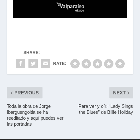
SHARE:
RATE:
PREVIOUS
NEXT
Toda la obra de Jorge
Para ver y oír: “Lady Sings
Ibargüengoitia se ha
the Blues” de Billie Holiday
reeditado y aquí puedes ver
las portadas