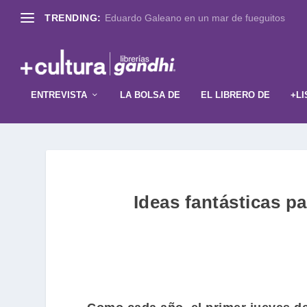
TRENDING:
Eduardo Galeano en un mar de fueguitos
ENTREVISTA
LA BOLSA DE
EL LIBRERO DE
+LI
Ideas fantásticas pa