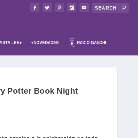
VISTA LEE+
+NOVEDADES
RADIO GANDHI
rry Potter Book Night