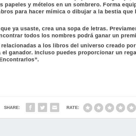
os papeles y mételos en un sombrero. Forma equi
ros para hacer mímica o dibujar a la bestia que l
que ya usaste, crea una sopa de letras. Previamen
 encontrar todos los nombres podrá ganar un prem
relacionadas a los libros del universo creado por
 el ganador. Incluso puedes proporcionar un regal
Encontrarlos”
.
SHARE:
RATE: