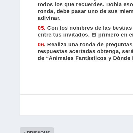
todos los que recuerdes. Dobla es
ronda, debe pasar uno de sus miemb
adivinar.
05.
Con los nombres de las bestias 
entre tus invitados. El primero en
06.
Realiza una ronda de preguntas 
respuestas acertadas obtenga, será
de
“Animales Fantásticos y Dónde 
PREVIOUS