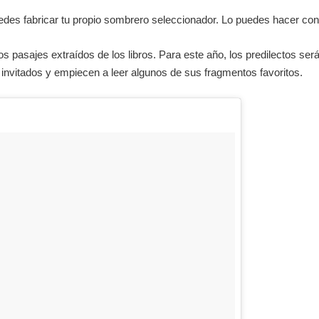
edes fabricar tu propio sombrero seleccionador. Lo puedes hacer con 
s pasajes extraídos de los libros. Para este año, los predilectos ser
s invitados y empiecen a leer algunos de sus fragmentos favoritos.