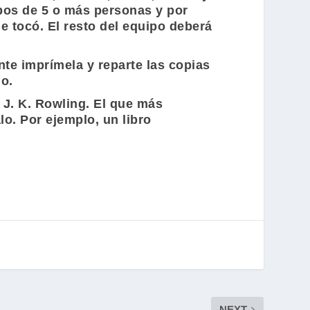
pos de 5 o más personas y por
e tocó. El resto del equipo deberá
te imprímela y reparte las copias
io.
J. K. Rowling
. El que más
o. Por ejemplo, un libro
NEXT