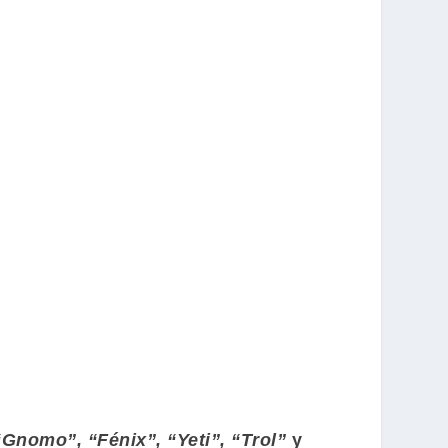
Gnomo”, “Fénix”, “Yeti”, “Trol”
y