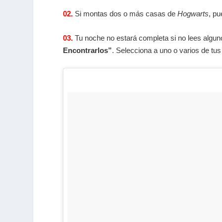
02.
Si montas dos o más casas de
Hogwarts
, pu
03.
Tu noche no estará completa si no lees alguno
Encontrarlos”
. Selecciona a uno o varios de tu