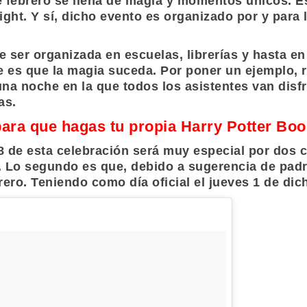
 febrero se llena de magia y momentos únicos. Es
ight
. Y sí, dicho evento es organizado por y para
 ser organizada en escuelas, librerías y hasta en
ste es que la magia suceda. Por poner un ejemplo,
una noche en la que todos los asistentes van dis
as.
para que hagas tu propia Harry Potter Boo
 de esta celebración será muy especial por dos 
. Lo segundo es que, debido a sugerencia de padr
rero. Teniendo como día oficial el jueves 1 de di