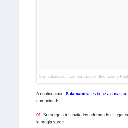
Una publicación compartida por Bloomsbury Publ
A continuación,
Salamandra
les tiene algunas ac
comunidad:
01.
Sumerge a tus invitados adornando el lugar c
la magia surgir.