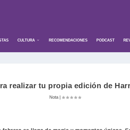
STAS
CULTURA
RECOMENDACIONES
PODCAST
RE
ra realizar tu propia edición de Ha
Nota
|