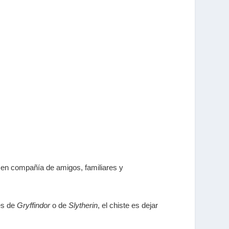
en compañía de amigos, familiares y
res de
Gryffindor
o de
Slytherin
, el chiste es dejar