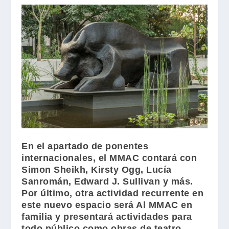
En el apartado de ponentes
internacionales, el
MMAC
contará con
Simon Sheikh
,
Kirsty Ogg
,
Lucía
Sanromán
,
Edward J. Sullivan
y más.
Por último, otra actividad recurrente en
este nuevo espacio será Al
MMAC
en
familia y presentará actividades para
todo público como obras de teatro.