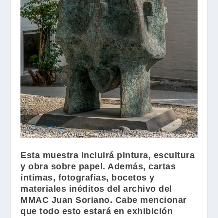
Esta muestra incluirá pintura, escultura
y obra sobre papel. Además, cartas
íntimas, fotografías, bocetos y
materiales inéditos del archivo del
MMAC Juan Soriano.
Cabe mencionar
que todo esto estará en exhibición