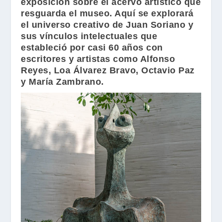
exposición sobre el acervo artístico que
resguarda el museo. Aquí se explorará
el universo creativo de
Juan Soriano
y
sus vínculos intelectuales que
estableció por casi 60 años con
escritores y artistas como
Alfonso
Reyes
,
Loa Álvarez Bravo
,
Octavio Paz
y
María Zambrano
.