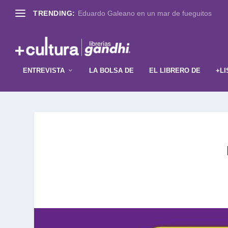
TRENDING:
Eduardo Galeano en un mar de fueguitos
ENTREVISTA
LA BOLSA DE
EL LIBRERO DE
+LI