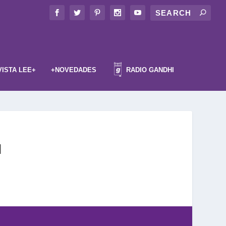
VISTA LEE+
+NOVEDADES
RADIO GANDHI
l