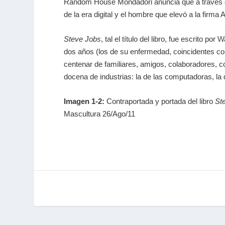
Random House Mondadori anuncia que a través de
de la era digital y el hombre que elevó a la firm
Steve Jobs
, tal el título del libro, fue escrito por
Wa
dos años (los de su enfermedad, coincidentes con
centenar de familiares, amigos, colaboradores, c
docena de industrias: la de las computadoras, la de
Imagen 1-2:
Contraportada y portada del libro
St
Mascultura 26/Ago/11