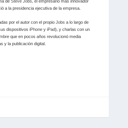
fía de
Steve Jobs
, el empresario más innovador
ió a la presidencia ejecutiva de la empresa.
das por el autor con el propio
Jobs
a lo largo de
sus dispositivos
iPhone
y
iPad
), y charlas con un
 hombre que en pocos años revolucionó media
 y la publicación digital.