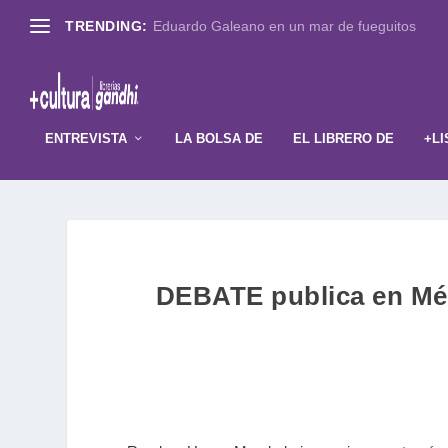
TRENDING:
Eduardo Galeano en un mar de fueguitos
ENTREVISTA
LA BOLSA DE
EL LIBRERO DE
+LI
DEBATE publica en Méx