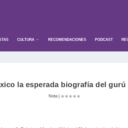
STAS
CULTURA
RECOMENDACIONES
PODCAST
RE
ico la esperada biografía del gur
Nota
|