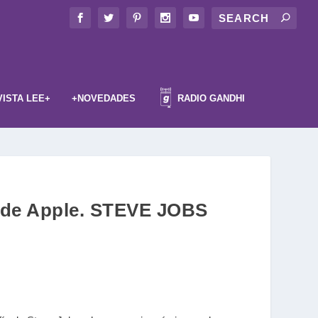
VISTA LEE+
+NOVEDADES
RADIO GANDHI
ú de Apple. STEVE JOBS