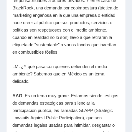
responsabilidades a actores privados. Y en el caso de
BlackRock, una demanda por ecoimpostura (táctica de
marketing engañosa en la que una empresa o entidad
hace creer al público que sus productos, servicios o
políticas son respetuosos con el medio ambiente,
cuando en realidad no lo son) llevó a que retiraran la
etiqueta de “sustentable” a varios fondos que invertían
en combustibles fósiles.
LM. ¿Y qué pasa con quienes defienden el medio
ambiente? Sabemos que en México es un tema
delicado.
AAG.
Es un tema muy grave. Estamos siendo testigos
de demandas estratégicas para silenciar la
participación pública, las llamadas SLAPP (
Strategic
Lawsuits Against Public Participation),
que son
demandas legales usadas para intimidar, desgastar o