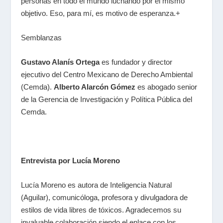
personas en todo el mundo luchando por el mismo
objetivo. Eso, para mí, es motivo de esperanza.+
Semblanzas
Gustavo Alanís Ortega
es fundador y director
ejecutivo del Centro Mexicano de Derecho Ambiental
(Cemda).
Alberto Alarcón Gómez
es abogado senior
de la Gerencia de Investigación y Política Pública del
Cemda.
Entrevista por Lucía Moreno
Lucía Moreno es autora de Inteligencia Natural
(Aguilar), comunicóloga, profesora y divulgadora de
estilos de vida libres de tóxicos. Agradecemos su
invaluable colaboración siendo el enlace con los