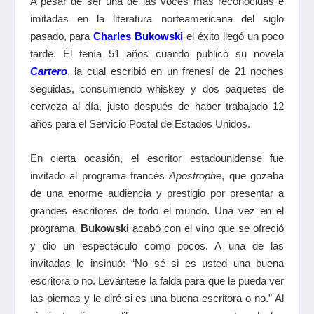
A pesar de ser una de las voces más reconocidas e
imitadas en la literatura norteamericana del siglo
pasado, para
Charles Bukowski
el éxito llegó un poco
tarde. Él tenía 51 años cuando publicó su novela
Cartero
, la cual escribió en un frenesí de 21 noches
seguidas, consumiendo whiskey y dos paquetes de
cerveza al día, justo después de haber trabajado 12
años para el Servicio Postal de Estados Unidos.
En cierta ocasión, el escritor estadounidense fue
invitado al programa francés
Apostrophe
, que gozaba
de una enorme audiencia y prestigio por presentar a
grandes escritores de todo el mundo. Una vez en el
programa,
Bukowski
acabó con el vino que se ofreció
y dio un espectáculo como pocos. A una de las
invitadas le insinuó: “No sé si es usted una buena
escritora o no. Levántese la falda para que le pueda ver
las piernas y le diré si es una buena escritora o no.” Al