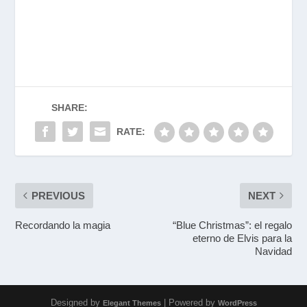
SHARE:
RATE:
PREVIOUS
NEXT
Recordando la magia
“Blue Christmas”: el regalo
eterno de Elvis para la
Navidad
Designed by
| Powered by
Elegant Themes
WordPress