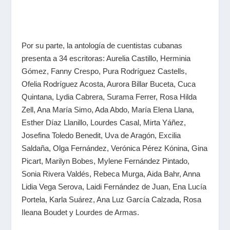
Por su parte, la antología de cuentistas cubanas
presenta a 34 escritoras: Aurelia Castillo, Herminia
Gómez, Fanny Crespo, Pura Rodríguez Castells,
Ofelia Rodríguez Acosta, Aurora Billar Buceta, Cuca
Quintana, Lydia Cabrera, Surama Ferrer, Rosa Hilda
Zell, Ana María Simo, Ada Abdo, María Elena Llana,
Esther Díaz Llanillo, Lourdes Casal, Mirta Yáñez,
Josefina Toledo Benedit, Uva de Aragón, Excilia
Saldaña, Olga Fernández, Verónica Pérez Kónina, Gina
Picart, Marilyn Bobes, Mylene Fernández Pintado,
Sonia Rivera Valdés, Rebeca Murga, Aida Bahr, Anna
Lidia Vega Serova, Laidi Fernández de Juan, Ena Lucía
Portela, Karla Suárez, Ana Luz García Calzada, Rosa
Ileana Boudet y Lourdes de Armas.