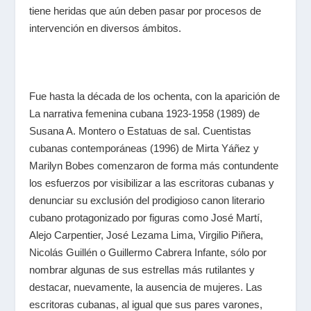
tiene heridas que aún deben pasar por procesos de
intervención en diversos ámbitos.
Fue hasta la década de los ochenta, con la aparición de
La narrativa femenina cubana 1923-1958
(1989) de
Susana A. Montero
o
Estatuas de sal. Cuentistas
cubanas contemporáneas
(1996) de
Mirta Yáñez
y
Marilyn Bobes
comenzaron de forma más contundente
los esfuerzos por visibilizar a las escritoras cubanas y
denunciar su exclusión del prodigioso canon literario
cubano protagonizado por figuras como
José Martí,
Alejo Carpentier, José Lezama Lima, Virgilio Piñera,
Nicolás Guillén o Guillermo Cabrera Infante
, sólo por
nombrar algunas de sus estrellas más rutilantes y
destacar, nuevamente, la ausencia de mujeres. Las
escritoras cubanas, al igual que sus pares varones,