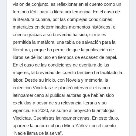
visión de conjunto, es reflexionar en el cuento como un
territorio fértil para la literatura femenina. En el caso de
la literatura cubana, por las complejas condiciones
materiales en determinados momentos históricos, el
cuento gracias a su brevedad ha sido, si me es
permitida la metáfora, una tabla de salvación para la
literatura, porque ha permitido que la publicación de
libros se dé incluso en tiempos de escasez de papel.
En el caso de las condiciones de escritura de las
mujeres, la brevedad del cuento también ha facilitado la
labor. Desde su inicio, con Novela y memoria, la
colección Vindictas se planteó intervenir el canon
latinoamericano al publicar autoras que habían sido
excluidas a pesar de su relevancia literaria y su
vigencia. En 2020, se sumó al proyecto la antología
Vindictas. Cuentistas latinoamericanas
.
En este título,
aparece la autora cubana
Mirta Yáñez
con el cuento
“Nadie llama de la selva”.