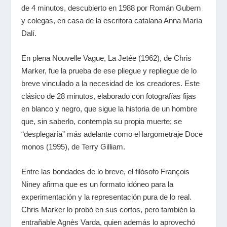
de 4 minutos, descubierto en 1988 por
Román Gubern
y colegas, en casa de la escritora catalana
Anna María
Dalí
.
En plena
Nouvelle Vague
,
La Jetée
(1962), de
Chris
Marker
, fue la prueba de ese pliegue y repliegue de lo
breve vinculado a la necesidad de los creadores. Este
clásico de 28 minutos, elaborado con fotografías fijas
en blanco y negro, que sigue la historia de un hombre
que, sin saberlo, contempla su propia muerte; se
“desplegaría” más adelante como el largometraje
Doce
monos
(1995), de
Terry Gilliam
.
Entre las bondades de lo breve, el filósofo
François
Niney
afirma que es un formato idóneo para la
experimentación y la representación pura de lo real.
Chris Marker
lo probó en sus cortos, pero también la
entrañable
Agnès Varda
, quien además lo aprovechó