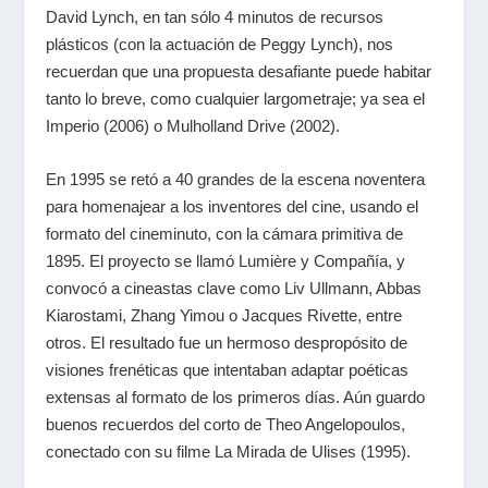
David Lynch
, en tan sólo 4 minutos de recursos
plásticos (con la actuación de
Peggy Lynch
), nos
recuerdan que una propuesta desafiante puede habitar
tanto lo breve, como cualquier largometraje; ya sea el
Imperio
(2006) o
Mulholland Drive
(2002).
En 1995 se retó a 40 grandes de la escena noventera
para homenajear a los inventores del cine, usando el
formato del cineminuto, con la cámara primitiva de
1895. El proyecto se llamó
Lumière y Compañía
, y
convocó a cineastas clave como
Liv Ullmann
,
Abbas
Kiarostami
,
Zhang Yimou
o
Jacques Rivette
, entre
otros. El resultado fue un hermoso despropósito de
visiones frenéticas que intentaban adaptar poéticas
extensas al formato de los primeros días. Aún guardo
buenos recuerdos del corto de
Theo Angelopoulos
,
conectado con su filme
La
Mirada de Ulises
(1995).