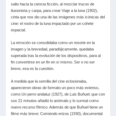
salto hacia la ciencia ficción, al mezclar trucos de
ilusionista y carpa, para crear
Viaje a la luna
(1902),
cinta que nos dio una de las imágenes más icónicas del
cine: el rostro de la luna impactado por un cohete
espacial.
La emoción se consolidaba como un resorte en la
imagen y la brevedad, paradójicamente, quedaba
superada tras la evolución de los dispositivos, para al
fin convertirse en un fin en sí mismo. Ser o no ser
breve, esa es la cuestión.
A medida que la semilla del cine eclosionaba,
aparecieron obras de formato un poco más extenso,
como
Un perro andaluz
(1927), de
Luis Buñuel
; que con
sus 21 minutos añadió lo anómalo y lo surreal como
nuevo recurso fílmico. Además de que Buñuel tiene un
filme más breve:
Comiendo erizos
(1930), documental