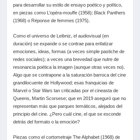
para desarrollar su estilo de ensayo poético y político,
en piezas como
L’opéra-mouffe
(1958);
Black Panthers
(1968) o
Réponse de femmes
(1975).
Como el universo de Leibniz, el audiovisual (en
duración) se expande o se contrae para enfatizar
emociones, ideas, formas (a veces simple pastiche de
redes sociales); a veces una brevedad que nutre de
resonancia poética la imagen (aunque otras veces no).
Algo que se contrapone a la saturación barroca del cine
grandilocuente de Hollywood; esas franquicias de
Marvel
o
Star Wars
tan criticadas por el cineasta de
Queens,
Martin Scorsese
; que en 2019 aseguró que no
representan más que parques temáticos, alejados del
principio del cine. ¿Pero cuál cine, el que se esconde
detrás del formato o la emoción?
Piezas como el cortometraje
The Alphabet
(1968) de