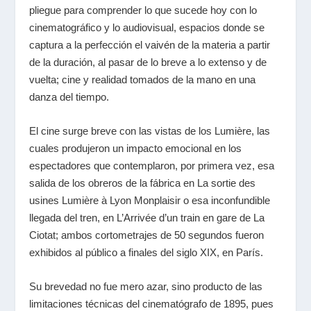
pliegue para comprender lo que sucede hoy con lo
cinematográfico y lo audiovisual, espacios donde se
captura a la perfección el vaivén de la materia a partir
de la duración, al pasar de lo breve a lo extenso y de
vuelta; cine y realidad tomados de la mano en una
danza del tiempo.
El cine surge breve con las vistas de los
Lumière
, las
cuales produjeron un impacto emocional en los
espectadores que contemplaron, por primera vez, esa
salida de los obreros de la fábrica en
La sortie des
usines Lumière à Lyon Monplaisir
o esa inconfundible
llegada del tren, en
L’Arrivée d’un train en gare de La
Ciotat
;
ambos cortometrajes de 50 segundos fueron
exhibidos al público a finales del siglo XIX, en París.
Su brevedad no fue mero azar, sino producto de las
limitaciones técnicas del cinematógrafo de 1895, pues