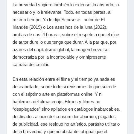
La brevedad sugiere también lo extenso, lo absurdo, lo
necesario y lo irrelevante,
Todo, en todas partes, al
mismo tiempo
.
Ya lo dijo Scorsese –autor de
El
Irlandés
(2019) o
Los asesinos de la luna
(2022),
ambas de casi 4 horas–, sobre el respeto a que el cine
de autor dure lo que tenga que durar. A la par que, por
azares del capitalismo global, la imagen breve se
democratiza por la incontrolable y omnipresente
cámara del celular.
En esta relación entre el filme y el tiempo ya nada es
descabellado, sobre todo si revisamos lo que sucede
con el séptimo arte en plataformas
online
. Y ni
hablemos del almacenaje. Filmes y filmes no
“desplegados” sino apilados en catálogos inabarcables,
destinados al ocio del consumidor aburrido; plagados
de publicidad, ese residuo no artístico, parásito utilitario
de la brevedad, y que no obstante, al igual que el