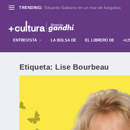
TRENDING:
Eduardo Galeano en un mar de fueguitos
ENTREVISTA
LA BOLSA DE
EL LIBRERO DE
+LI
Etiqueta:
Lise Bourbeau