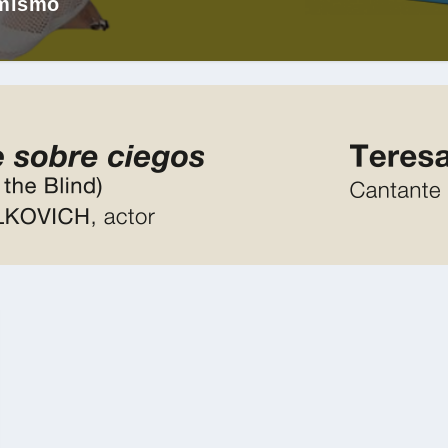
 mismo