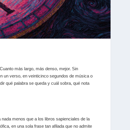
 Cuanto más largo, más denso, mejor. Sin
en un verso, en veinticinco segundos de música o
idir qué palabra se queda y cuál sobra, qué nota
nta nada menos que a los libros sapienciales de la
ófica, en una sola frase tan afilada que no admite