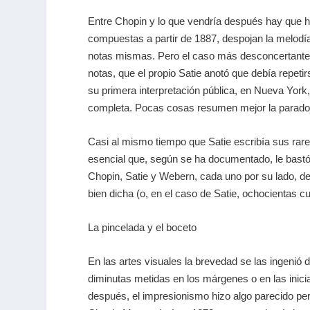
Entre Chopin y lo que vendría después hay que 
compuestas a partir de 1887, despojan la melodía
notas mismas. Pero el caso más desconcertante
notas, que el propio Satie anotó que debía repe
su primera interpretación pública, en Nueva York,
completa. Pocas cosas resumen mejor la paradoja 
Casi al mismo tiempo que Satie escribía sus rare
esencial que, según se ha documentado, le bast
Chopin, Satie y Webern, cada uno por su lado, de
bien dicha (o, en el caso de Satie, ochocientas cu
La pincelada y el boceto
En las artes visuales la brevedad se las ingenió d
diminutas metidas en los márgenes o en las inici
después, el impresionismo hizo algo parecido pero