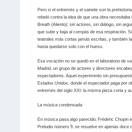
Pero si el entremés y el sainete son la prehistoria 
rebeló contra la idea de que una obra necesitaba 
Breath
(Aliento): sin actores, sin diálogo, sin a
que sube y baja al compás de esa respiración. Sig
teatrales más cortas jamás escritas, y también l
hasta quedarse solo con el hueso.
Esa vocación no se quedó en el laboratorio de va
Madrid, un grupo de actores y directores encab
espectadores. Aquel experimento sin presupuesto 
Estados Unidos, donde el espectador paga por obra
entremés del siglo XXI: la misma pieza corta y 
La música condensada
En música pasa algo parecido;
Frédéric Chopin
e
Preludio número 9
, se resuelve en apenas doce