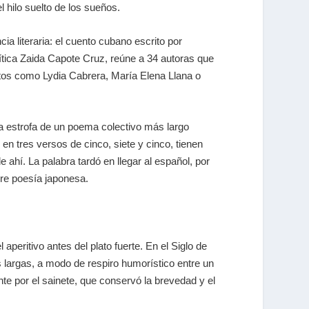
 hilo suelto de los sueños.
a literaria: el cuento cubano escrito por
ítica
Zaida Capote Cruz
, reúne a 34 autoras que
intos como
Lydia Cabrera, María Elena Llana
o
ra estrofa de un poema colectivo más largo
s en tres versos de cinco, siete y cinco, tienen
 ahí. La palabra tardó en llegar al español, por
bre poesía japonesa.
aperitivo antes del plato fuerte. En el Siglo de
largas, a modo de respiro humorístico entre un
nte por el sainete, que conservó la brevedad y el