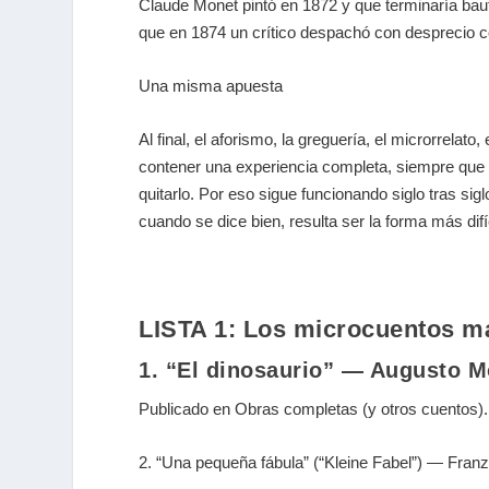
Claude Monet
pintó en 1872 y que terminaría baut
que en 1874 un crítico despachó con desprecio c
Una misma apuesta
Al final, el aforismo, la greguería, el microrrela
contener una experiencia completa, siempre que e
quitarlo. Por eso sigue funcionando siglo tras sig
cuando se dice bien, resulta ser la forma más difíc
LISTA 1: Los microcuentos má
1. “El dinosaurio” — Augusto M
Publicado en Obras completas (y otros cuentos). 
2. “Una pequeña fábula” (“Kleine Fabel”) — Fran