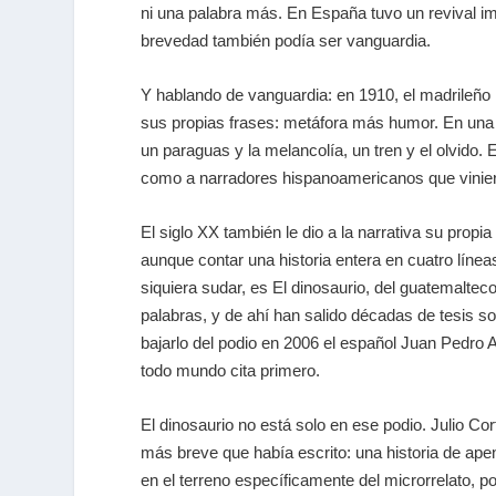
ni una palabra más. En España tuvo un revival i
brevedad también podía ser vanguardia.
Y hablando de vanguardia: en 1910, el madrileño
sus propias frases: metáfora más humor. En una 
un paraguas y la melancolía, un tren y el olvido. 
como a narradores hispanoamericanos que vinie
El siglo XX también le dio a la narrativa su prop
aunque contar una historia entera en cuatro líne
siquiera sudar, es
El dinosaurio
, del guatemaltec
palabras, y de ahí han salido décadas de tesis so
bajarlo del podio en 2006 el español
Juan Pedro A
todo mundo cita primero.
El dinosaurio no está solo en ese podio.
Julio Cor
más breve que había escrito: una historia de apen
en el terreno específicamente del microrrelato, 