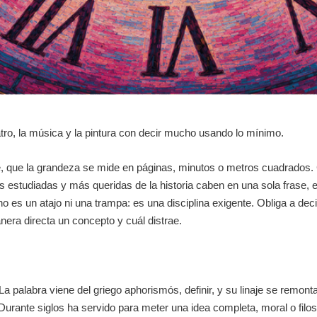
teatro, la música y la pintura con decir mucho usando lo mínimo.
e, que la grandeza se mide en páginas, minutos o metros cuadrados.
 estudiadas y más queridas de la historia caben en una sola frase, 
o es un atajo ni una trampa: es una disciplina exigente. Obliga a dec
nera directa un concepto y cuál distrae.
La palabra viene del griego
aphorismós
, definir, y su linaje se remo
. Durante siglos ha servido para meter una idea completa, moral o filos