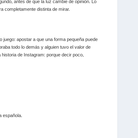
egundo, antes de que la luz cambie de opinión. Lo
a completamente distinta de mirar.
mismo juego: apostar a que una forma pequeña puede
raba todo lo demás y alguien tuvo el valor de
a historia de Instagram: porque decir poco,
a española.