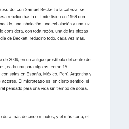
el absurdo, con
Samuel Beckett
a la cabeza, se
sa rebelión hasta el límite físico en 1969 con
 nacido, una inhalación, una exhalación y una luz
 le considera, con toda razón, una de las piezas
día de Beckett: reducirlo todo, cada vez más,
 de 2009, en un antiguo prostíbulo del centro de
tos, cada una para algo así como 15
al con salas en España, México, Perú, Argentina y
ctores. El microteatro es, en cierto sentido, el
ral pensado para una vida sin tiempo de sobra.
o dura más de cinco minutos, y el más corto, el