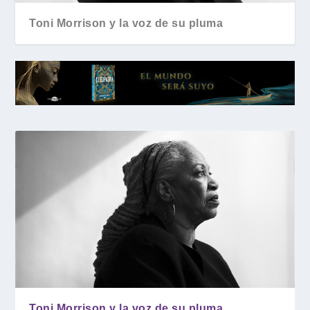
Toni Morrison y la voz de su pluma
Toni Morrison y la voz de su pluma