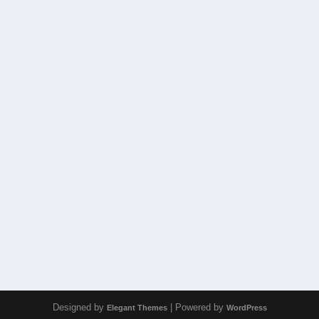
Designed by
| Powered by
Elegant Themes
WordPress