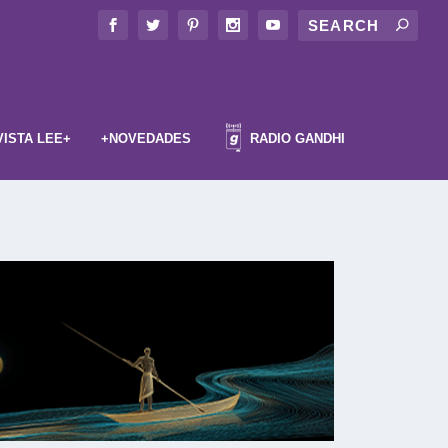
VISTA LEE+
+NOVEDADES
RADIO GANDHI