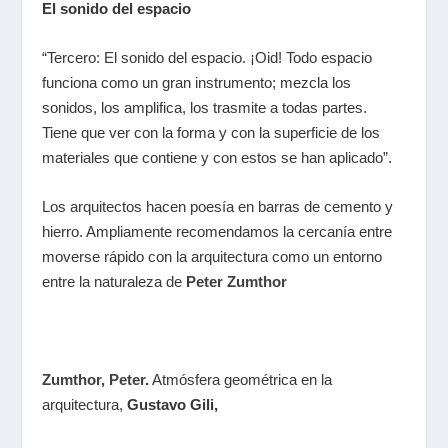
El sonido del espacio
“Tercero: El sonido del espacio. ¡Oid! Todo espacio
funciona como un gran instrumento; mezcla los
sonidos, los amplifica, los trasmite a todas partes.
Tiene que ver con la forma y con la superficie de los
materiales que contiene y con estos se han aplicado”.
Los arquitectos hacen poesía en barras de cemento y
hierro. Ampliamente recomendamos la cercanía entre
moverse rápido con la arquitectura como un entorno
entre la naturaleza de
Peter Zumthor
Zumthor, Peter
.
Atmósfera geométrica en la
arquitectura,
Gustavo Gili,