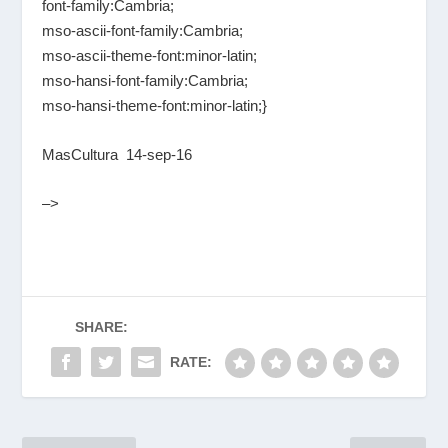
font-family:Cambria;
mso-ascii-font-family:Cambria;
mso-ascii-theme-font:minor-latin;
mso-hansi-font-family:Cambria;
mso-hansi-theme-font:minor-latin;}
MasCultura
14-sep-16
–>
SHARE:
RATE: