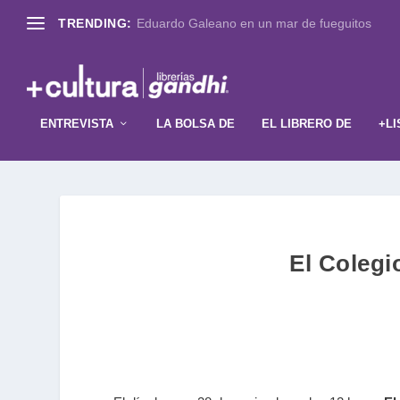
TRENDING:
Eduardo Galeano en un mar de fueguitos
ENTREVISTA
LA BOLSA DE
EL LIBRERO DE
+LI
El Colegi