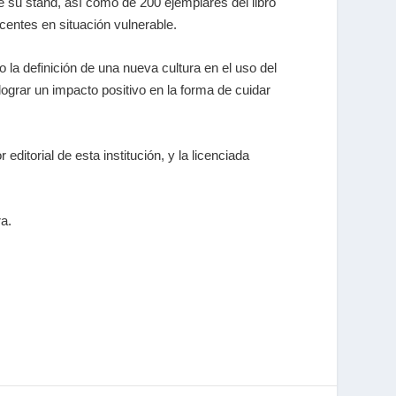
 su stand, así como de 200 ejemplares del libro
entes en situación vulnerable.
la definición de una nueva cultura en el uso del
 lograr un impacto positivo en la forma de cuidar
itorial de esta institución, y la licenciada
ra.