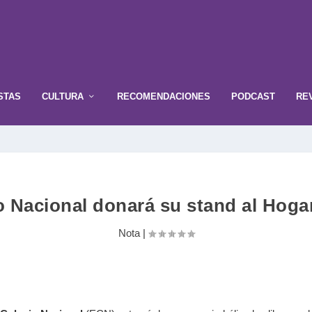
STAS
CULTURA
RECOMENDACIONES
PODCAST
RE
o Nacional donará su stand al Hog
Nota
|