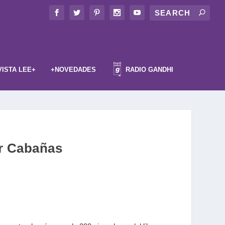
VISTA LEE+
+NOVEDADES
RADIO GANDHI
ar Cabañas