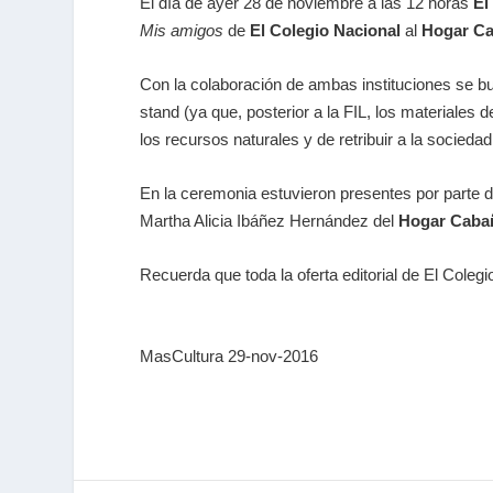
El día de ayer 28 de noviembre a las 12 horas
El
Mis amigos
de
El Colegio Nacional
al
Hogar Ca
Con la colaboración de ambas instituciones se bu
stand (ya que, posterior a la FIL, los materiales 
los recursos naturales y de retribuir a la sociedad
En la ceremonia estuvieron presentes por parte de
Martha Alicia Ibáñez Hernández del
Hogar Caba
Recuerda que toda la oferta editorial de El Coleg
MasCultura 29-nov-2016