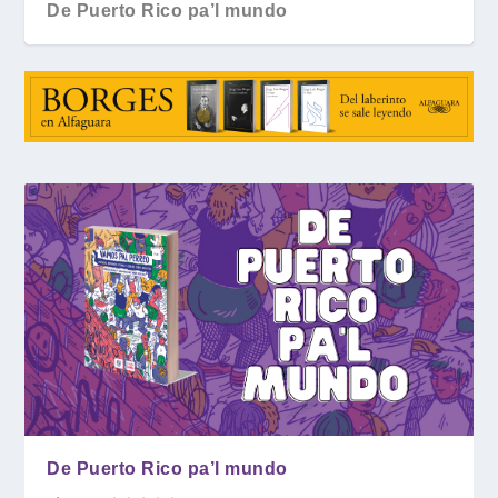
De Puerto Rico pa’l mundo
De Puerto Rico pa’l mundo