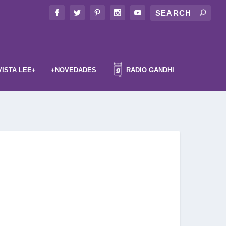
VISTA LEE+
+NOVEDADES
RADIO GANDHI