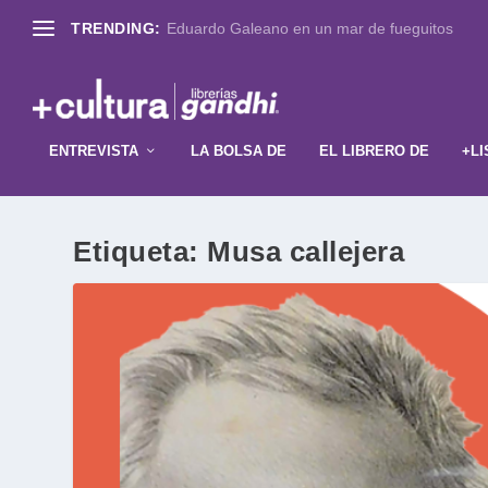
TRENDING:
Eduardo Galeano en un mar de fueguitos
ENTREVISTA
LA BOLSA DE
EL LIBRERO DE
+LI
Etiqueta:
Musa callejera