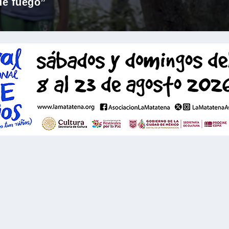
de fuego”