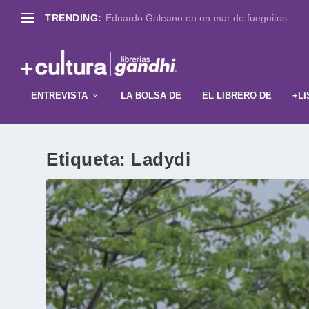
TRENDING:
Eduardo Galeano en un mar de fueguitos
ENTREVISTA
LA BOLSA DE
EL LIBRERO DE
+LI
Etiqueta:
Ladydi