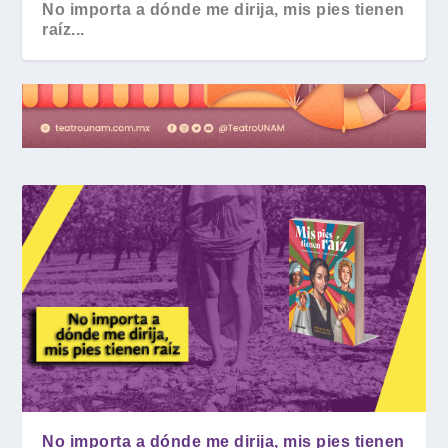
No importa a dónde me dirija, mis pies tienen
raíz...
No importa a dónde me dirija, mis pies tienen