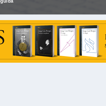
eguida