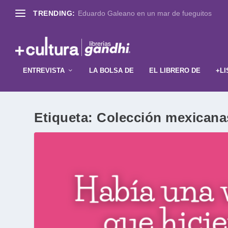
TRENDING:
Eduardo Galeano en un mar de fueguitos
ENTREVISTA
LA BOLSA DE
EL LIBRERO DE
+LI
Etiqueta:
Colección mexicana