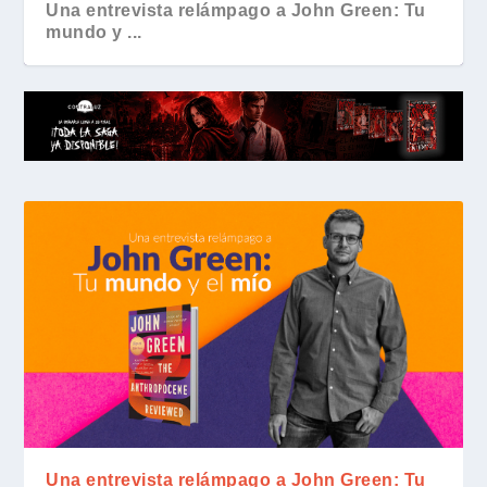
Una entrevista relámpago a John Green: Tu
mundo y ...
Una entrevista relámpago a John Green: Tu