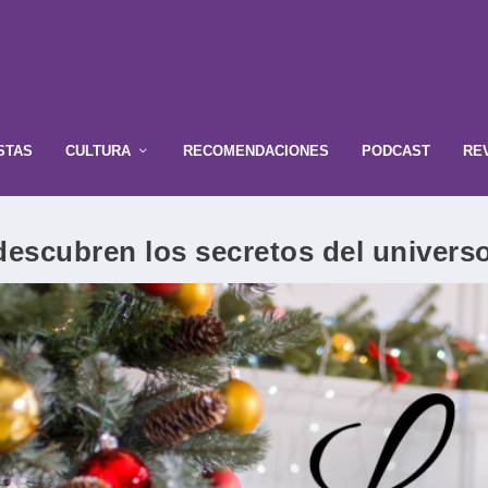
STAS
CULTURA
RECOMENDACIONES
PODCAST
RE
descubren los secretos del univers