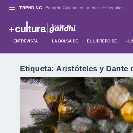
TRENDING:
Eduardo Galeano en un mar de fueguitos
ENTREVISTA
LA BOLSA DE
EL LIBRERO DE
+LI
Etiqueta:
Aristóteles y Dante 