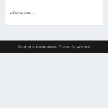
¿Sabías que…
Designed by
| Powered by
Elegant Themes
WordPress