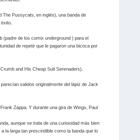
d The Pussycats, en inglés), una banda de
éxito.
b (padre de los comix underground ) para el
unidad de repetir que le pagaron una bicoca por
. Crumb and His Cheap Suit Serenaders).
parecían salidos originalmente del lápiz de Jack
 Frank Zappa. Y durante una gira de Wings, Paul
nda, aunque se trata de una curiosidad más bien
a la larga tan prescindible como la banda que lo