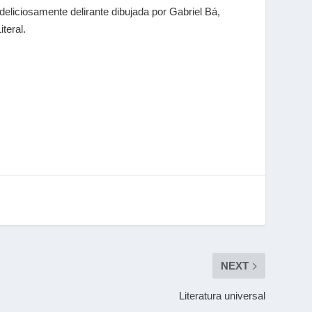
eliciosamente delirante dibujada por Gabriel Bá,
teral.
NEXT
Literatura universal