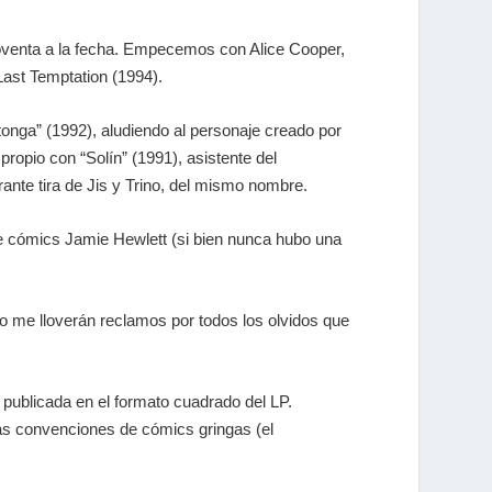
oventa a la fecha. Empecemos con Alice Cooper,
ast Temptation (1994).
tonga” (1992), aludiendo al personaje creado por
propio con “Solín” (1991), asistente del
rante tira de Jis y Trino, del mismo nombre.
de cómics Jamie Hewlett (si bien nunca hubo una
to me lloverán reclamos por todos los olvidos que
, publicada en el formato cuadrado del LP.
las convenciones de cómics gringas (el