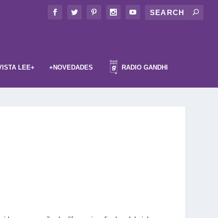
VISTA LEE+
+NOVEDADES
RADIO GANDHI