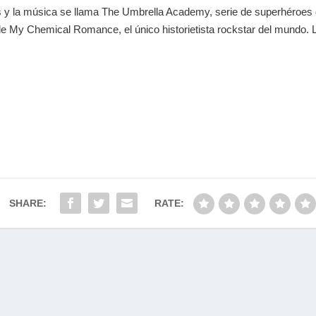
s y la música se llama The Umbrella Academy, serie de superhéroes d
e My Chemical Romance, el único historietista rockstar del mundo. Li
SHARE:
RATE: