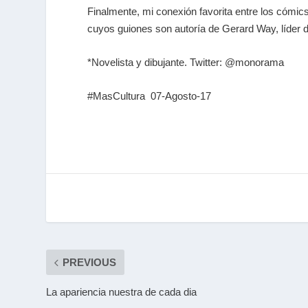
Finalmente, mi conexión favorita entre los cómic
cuyos guiones son autoría de Gerard Way, líder d
*Novelista y dibujante. Twitter: @monorama
#MasCultura 07-Agosto-17
PREVIOUS
La apariencia nuestra de cada dia