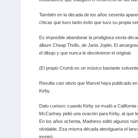
También en la década de los años sesenta aparec
chicas que tuvo tanto éxito que tuvo su propia se
Es imposible abandonar la prodigiosa sexta décad
álbum Cheap Thrills, de Janis Joplin. El amargos
el dibujo y que nunca le devolvieron el original.
(El propio Crumb es un músico bastante solvent
Resulta casi obvio que Marvel haya publicado en 
Kirby.
Dato curioso: cuando Kirby se mudó a California
McCartney pidió una ovación para Kirby, al que l
En los años ochenta, Madness editó algunos núm
olvidable. Esa misma década atestiguaría el lanz
inspiró.