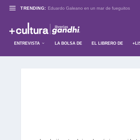
TRENDING:
Eduardo Galeano en un mar de fueguitos
ENTREVISTA
LA BOLSA DE
EL LIBRERO DE
+LI