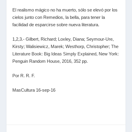
El realismo mágico no ha muerto, sólo se elevó por los
cielos junto con Remedios, la bella, para tener la
facilidad de esparcirse sobre nueva literatura.
1,2,3.- Gilbert, Richard; Loxley, Diana; Seymour-Ure,
Kirsty; Walisiewicz, Marek; Westhorp, Christopher;
The
Literature Book: Big Ideas Simply Explained
, New York:
Penguin Random House, 2016, 352 pp.
Por R. R. F.
MasCultura 16-sep-16