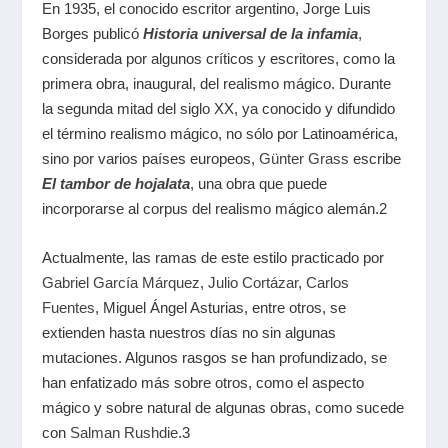
En 1935, el conocido escritor argentino, Jorge Luis
Borges publicó
Historia universal de la infamia
,
considerada por algunos críticos y escritores, como la
primera obra, inaugural, del realismo mágico. Durante
la segunda mitad del siglo XX, ya conocido y difundido
el término realismo mágico, no sólo por Latinoamérica,
sino por varios países europeos,
Günter Grass
escribe
El tambor de hojalata
, una obra que puede
incorporarse al corpus del realismo mágico alemán.
2
Actualmente, las ramas de este estilo practicado por
Gabriel García Márquez
,
Julio Cortázar
,
Carlos
Fuentes
, Miguel Ángel Asturias, entre otros, se
extienden hasta nuestros días no sin algunas
mutaciones. Algunos rasgos se han profundizado, se
han enfatizado más sobre otros, como el aspecto
mágico y sobre natural de algunas obras, como sucede
con
Salman Rushdie
.
3