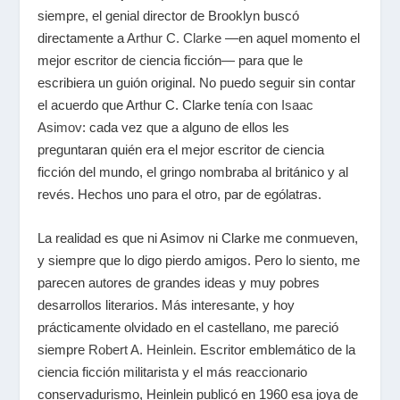
siempre, el genial director de Brooklyn buscó
directamente a
Arthur C. Clarke
—en aquel momento el
mejor escritor de ciencia ficción— para que le
escribiera un guión original. No puedo seguir sin contar
el acuerdo que Arthur C. Clarke tenía con
Isaac
Asimov
: cada vez que a alguno de ellos les
preguntaran quién era el mejor escritor de ciencia
ficción del mundo, el gringo nombraba al británico y al
revés. Hechos uno para el otro, par de ególatras.
La realidad es que ni Asimov ni Clarke me conmueven,
y siempre que lo digo pierdo amigos. Pero lo siento, me
parecen autores de grandes ideas y muy pobres
desarrollos literarios. Más interesante, y hoy
prácticamente olvidado en el castellano, me pareció
siempre
Robert A. Heinlein
. Escritor emblemático de la
ciencia ficción militarista y el más reaccionario
conservadurismo, Heinlein publicó en 1960 esa joya de