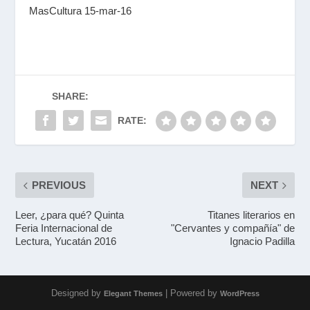
MasCultura 15-mar-16
SHARE:
RATE:
PREVIOUS
NEXT
Leer, ¿para qué? Quinta
Titanes literarios en
Feria Internacional de
"Cervantes y compañía" de
Lectura, Yucatán 2016
Ignacio Padilla
Designed by
| Powered by
Elegant Themes
WordPress