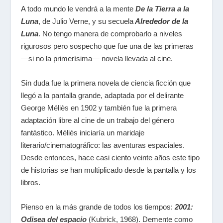
A todo mundo le vendrá a la mente
De la Tierra a la
Luna
, de
Julio Verne
, y su secuela
Alrededor de la
Luna
. No tengo manera de comprobarlo a niveles
rigurosos pero sospecho que fue una de las primeras
—si no la primerísima— novela llevada al cine.
Sin duda fue la primera novela de ciencia ficción que
llegó a la pantalla grande, adaptada por el delirante
George Méliès
en 1902 y también fue la primera
adaptación libre al cine de un trabajo del género
fantástico. Méliès iniciaría un maridaje
literario/cinematográfico: las aventuras espaciales.
Desde entonces, hace casi ciento veinte años este tipo
de historias se han multiplicado desde la pantalla y los
libros.
Pienso en la más grande de todos los tiempos:
2001:
Odisea del espacio
(
Kubrick
, 1968). Demente como