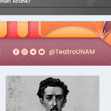
anuel Acuña?