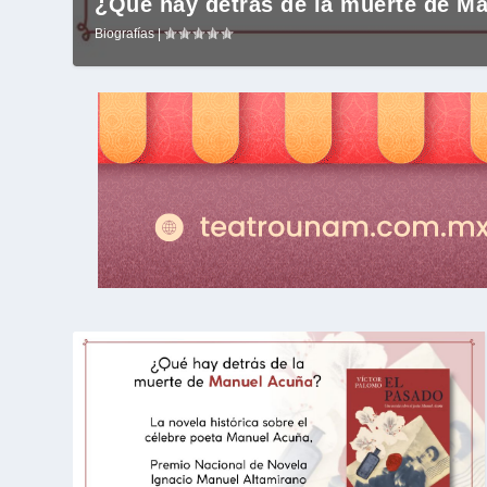
¿Qué hay detrás de la muerte de M
Biografías
|