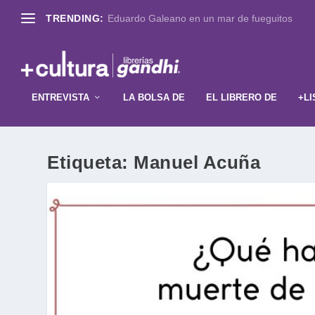
TRENDING:
Eduardo Galeano en un mar de fueguitos
ENTREVISTA
LA BOLSA DE
EL LIBRERO DE
+LI
Etiqueta:
Manuel Acuña