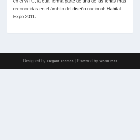
en el WTC, la cual forma parte de una de las ferias más
reconocidas en el ámbito del diseño nacional: Habitat
Expo 2011.
Designed by
| Powered by
Elegant Themes
WordPress