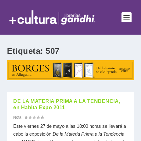
Etiqueta:
507
DE LA MATERIA PRIMA A LA TENDENCIA,
en Habita Expo 2011
Nota
|
Este viernes 27 de mayo a las 18:00 horas se llevará a
cabo la exposición
De la Materia Prima a la Tendencia