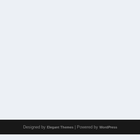
Designed by
| Powered by
Elegant Themes
WordPress