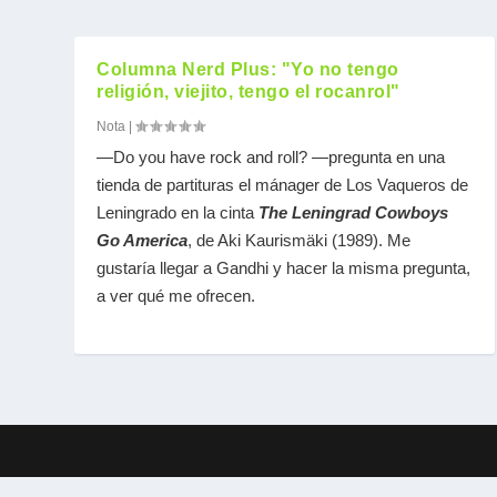
Columna Nerd Plus: "Yo no tengo
religión, viejito, tengo el rocanrol"
Nota
|
—Do you have rock and roll? —pregunta en una
tienda de partituras el mánager de Los Vaqueros de
Leningrado en la cinta
The Leningrad Cowboys
Go America
, de Aki Kaurismäki (1989). Me
gustaría llegar a Gandhi y hacer la misma pregunta,
a ver qué me ofrecen.