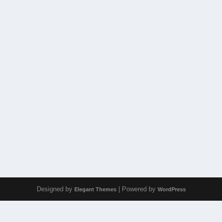
Designed by
| Powered by
Elegant Themes
WordPress