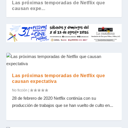
Las próximas temporadas de Netflix que
causan expe...
Las próximas temporadas de Netflix que
causan expectativa
No ficción
|
The Witcher y la tendencia de series de TV
28 de febrero de 2020 Netflix continúa con su
basadas...
producción de trabajos que se han vuelto de culto en...