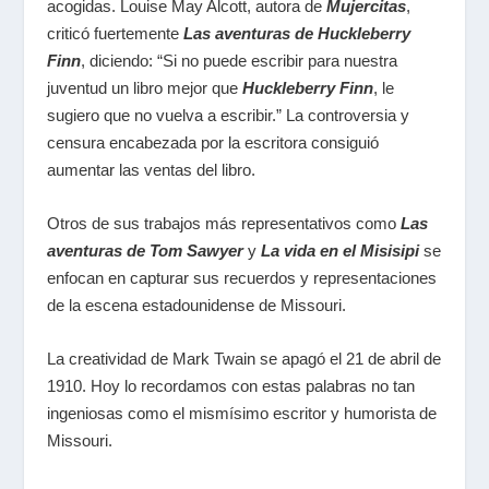
acogidas. Louise May Alcott, autora de
Mujercitas
,
criticó fuertemente
Las aventuras de Huckleberry
Finn
, diciendo: “Si no puede escribir para nuestra
juventud un libro mejor que
Huckleberry Finn
, le
sugiero que no vuelva a escribir.” La controversia y
censura encabezada por la escritora consiguió
aumentar las ventas del libro.
Otros de sus trabajos más representativos como
Las
aventuras de Tom Sawyer
y
La vida en el Misisipi
se
enfocan en capturar sus recuerdos y representaciones
de la escena estadounidense de Missouri.
La creatividad de Mark Twain se apagó el 21 de abril de
1910. Hoy lo recordamos con estas palabras no tan
ingeniosas como el mismísimo escritor y humorista de
Missouri.