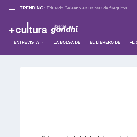
TRENDING:
Eduardo Galeano en un mar de fueguitos
ENTREVISTA
LA BOLSA DE
EL LIBRERO DE
+LI