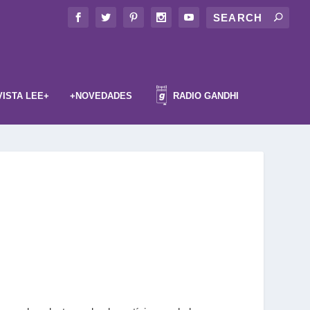
VISTA LEE+
+NOVEDADES
RADIO GANDHI