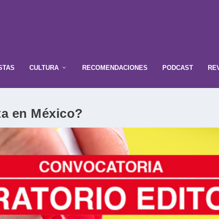
STAS
CULTURA
RECOMENDACIONES
PODCAST
RE
ta en México?