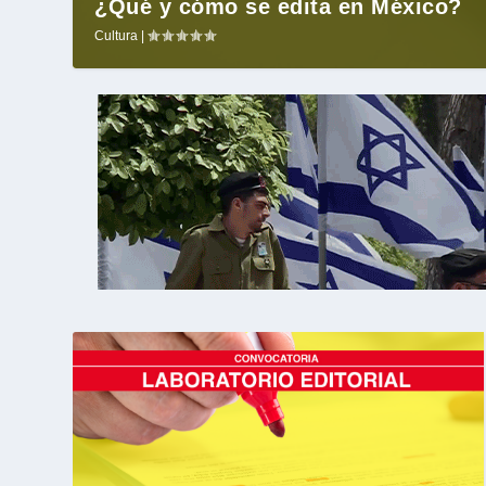
¿Qué y cómo se edita en México?
Cultura
|