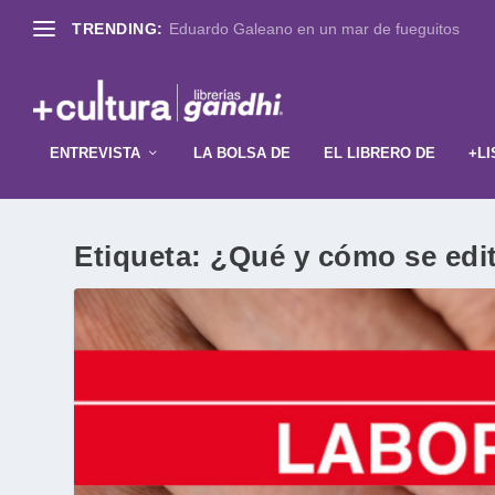
TRENDING:
Eduardo Galeano en un mar de fueguitos
ENTREVISTA
LA BOLSA DE
EL LIBRERO DE
+LI
Etiqueta:
¿Qué y cómo se edi