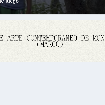
de fuego”