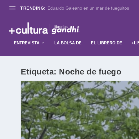
TRENDING:
Eduardo Galeano en un mar de fueguitos
ENTREVISTA
LA BOLSA DE
EL LIBRERO DE
+LI
Etiqueta:
Noche de fuego