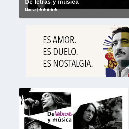
De letras y música
Música
|