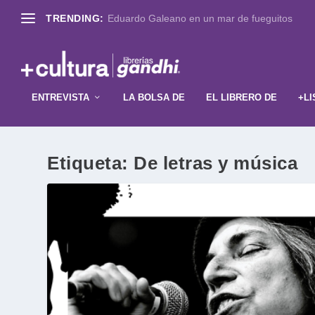
TRENDING:
Eduardo Galeano en un mar de fueguitos
ENTREVISTA
LA BOLSA DE
EL LIBRERO DE
+LI
Etiqueta:
De letras y música