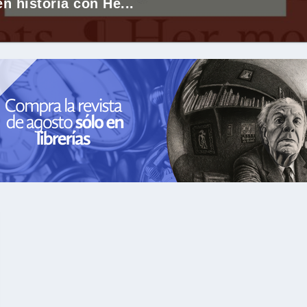
 historia con He...