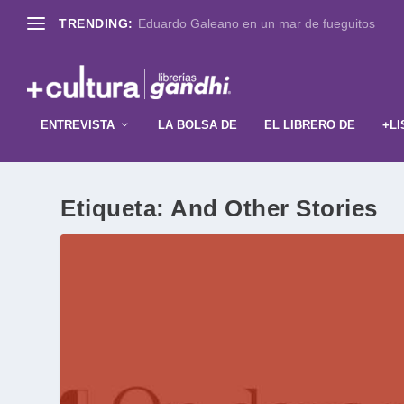
TRENDING:
Eduardo Galeano en un mar de fueguitos
ENTREVISTA
LA BOLSA DE
EL LIBRERO DE
+LI
Etiqueta:
And Other Stories