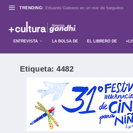
TRENDING:
Eduardo Galeano en un mar de fueguitos
ENTREVISTA
LA BOLSA DE
EL LIBRERO DE
+LI
Etiqueta:
4482