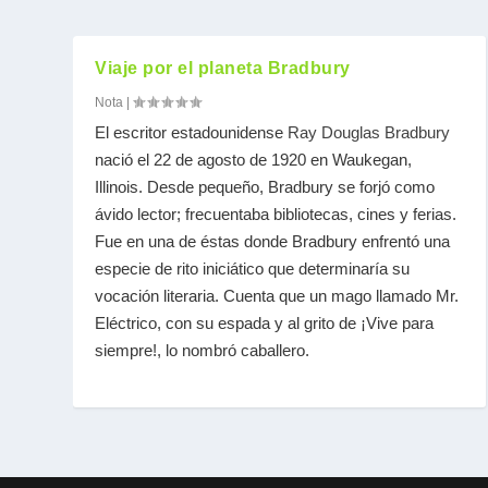
Viaje por el planeta Bradbury
Nota
|
El escritor estadounidense
Ray Douglas Bradbury
nació el 22 de agosto de 1920 en Waukegan,
Illinois. Desde pequeño, Bradbury se forjó como
ávido lector; frecuentaba bibliotecas, cines y ferias.
Fue en una de éstas donde Bradbury enfrentó una
especie de rito iniciático que determinaría su
vocación literaria. Cuenta que un mago llamado Mr.
Eléctrico, con su espada y al grito de ¡Vive para
siempre!, lo nombró caballero.