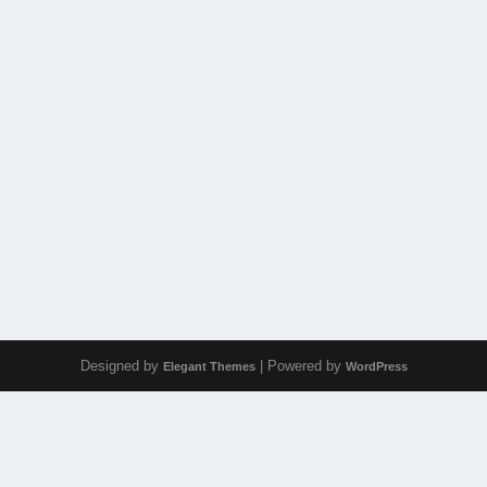
Designed by
| Powered by
Elegant Themes
WordPress